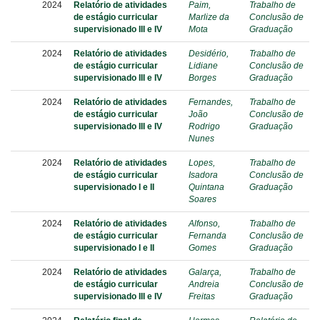
2024
Relatório de atividades
Paim,
Trabalho de
de estágio curricular
Marlize da
Conclusão de
supervisionado III e IV
Mota
Graduação
2024
Relatório de atividades
Desidério,
Trabalho de
de estágio curricular
Lidiane
Conclusão de
supervisionado III e IV
Borges
Graduação
2024
Relatório de atividades
Fernandes,
Trabalho de
de estágio curricular
João
Conclusão de
supervisionado III e IV
Rodrigo
Graduação
Nunes
2024
Relatório de atividades
Lopes,
Trabalho de
de estágio curricular
Isadora
Conclusão de
supervisionado I e II
Quintana
Graduação
Soares
2024
Relatório de atividades
Alfonso,
Trabalho de
de estágio curricular
Fernanda
Conclusão de
supervisionado I e II
Gomes
Graduação
2024
Relatório de atividades
Galarça,
Trabalho de
de estágio curricular
Andreia
Conclusão de
supervisionado III e IV
Freitas
Graduação