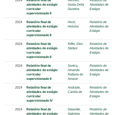
2024
Relatório final de
Hermes,
Relatório de
atividades do estágio
Giulia Della
Atividades de
curricular
Giustina
Estágio
supervisionado II
2024
Relatório final de
Heck,
Relatório de
atividades do estágio
Heloísa
Atividades de
curricular
Estágio
supervisionado II
2024
Relatório final de
Riffel, Elen
Relatório de
atividades do estágio
Stefani
Atividades de
curricular
Estágio
supervisionado II
2024
Relatório final de
Sortica,
Relatório de
atividades do estágio
Amanda
Atividades de
curricular
Rafaela do
Estágio
supervisionado II
Amaral
2024
Relatório final de
Andrade,
Relatório de
atividades do estágio
Camila de
Atividades de
curricular
Estágio
supervisionado IV
2024
Relatório final de
Dejavitte,
Relatório de
atividades do estágio
Gabriela
Atividades de