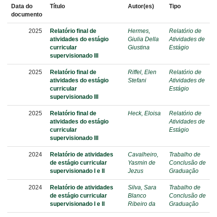
Data do
Título
Autor(es)
Tipo
documento
2025
Relatório final de
Hermes,
Relatório de
atividades do estágio
Giulia Della
Atividades de
curricular
Giustina
Estágio
supervisionado III
2025
Relatório final de
Riffel, Elen
Relatório de
atividades do estágio
Stefani
Atividades de
curricular
Estágio
supervisionado III
2025
Relatório final de
Heck, Eloisa
Relatório de
atividades do estágio
Atividades de
curricular
Estágio
supervisionado III
2024
Relatório de atividades
Cavalheiro,
Trabalho de
de estágio curricular
Yasmin de
Conclusão de
supervisionado I e II
Jezus
Graduação
2024
Relatório de atividades
Silva, Sara
Trabalho de
de estágio curricular
Blanco
Conclusão de
supervisionado I e II
Ribeiro da
Graduação