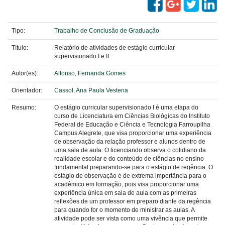
Tipo:
Trabalho de Conclusão de Graduação
Título:
Relatório de atividades de estágio curricular
supervisionado I e II
Autor(es):
Alfonso, Fernanda Gomes
Orientador:
Cassol, Ana Paula Vestena
Resumo:
O estágio curricular supervisionado I é uma etapa do
curso de Licenciatura em Ciências Biológicas do Instituto
Federal de Educação e Ciência e Tecnologia Farroupilha
Campus Alegrete, que visa proporcionar uma experiência
de observação da relação professor e alunos dentro de
uma sala de aula. O licenciando observa o cotidiano da
realidade escolar e do conteúdo de ciências no ensino
fundamental preparando-se para o estágio de regência. O
estágio de observação é de extrema importância para o
acadêmico em formação, pois visa proporcionar uma
experiência única em sala de aula com as primeiras
reflexões de um professor em preparo diante da regência
para quando for o momento de ministrar as aulas. A
atividade pode ser vista como uma vivência que permite