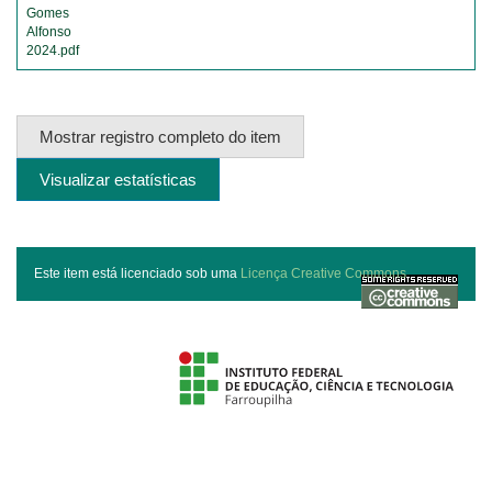
Gomes
Alfonso
2024.pdf
Mostrar registro completo do item
Visualizar estatísticas
Este item está licenciado sob uma
Licença Creative Commons