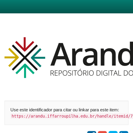
Skip
navigation
Use este identificador para citar ou linkar para este item:
https://arandu.iffarroupilha.edu.br/handle/itemid/7