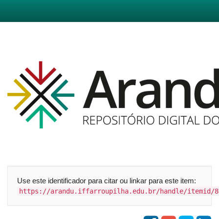
Skip
navigation
Use este identificador para citar ou linkar para este item:
https://arandu.iffarroupilha.edu.br/handle/itemid/8