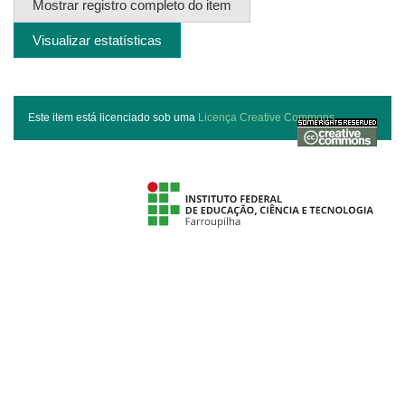
Mostrar registro completo do item
Visualizar estatísticas
Este item está licenciado sob uma
Licença Creative Commons