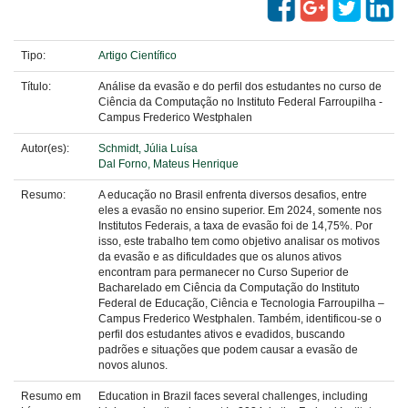
Tipo:
Artigo Científico
Título:
Análise da evasão e do perfil dos estudantes no curso de
Ciência da Computação no Instituto Federal Farroupilha -
Campus Frederico Westphalen
Autor(es):
Schmidt, Júlia Luísa
Dal Forno, Mateus Henrique
Resumo:
A educação no Brasil enfrenta diversos desafios, entre
eles a evasão no ensino superior. Em 2024, somente nos
Institutos Federais, a taxa de evasão foi de 14,75%. Por
isso, este trabalho tem como objetivo analisar os motivos
da evasão e as dificuldades que os alunos ativos
encontram para permanecer no Curso Superior de
Bacharelado em Ciência da Computação do Instituto
Federal de Educação, Ciência e Tecnologia Farroupilha –
Campus Frederico Westphalen. Também, identificou-se o
perfil dos estudantes ativos e evadidos, buscando
padrões e situações que podem causar a evasão de
novos alunos.
Resumo em
Education in Brazil faces several challenges, including