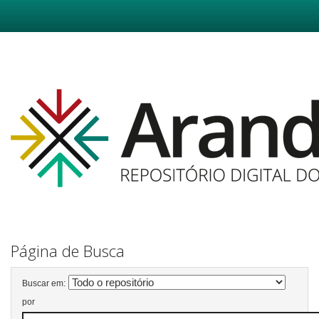
Skip
navigation
Página de Busca
Buscar em:
por