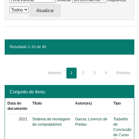
Ordenar
Registro(s)
Resultado 1-10 de 40.
Anterior
1
2
3
4
Próximo
Conjunto de itens:
Data do
Título
Autor(es)
Tipo
documento
2021
Sistema de montagem
Garcia, Lorenzo de
Trabalho
de computadores
Freitas
de
Conclusão
de Curso