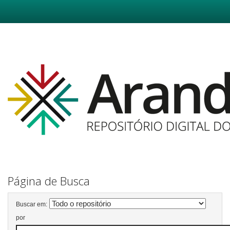
Skip
navigation
Página de Busca
Buscar em:
por