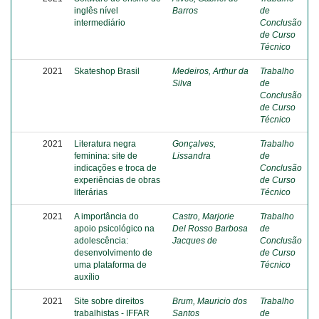
inglês nível
Barros
de
intermediário
Conclusão
de Curso
Técnico
2021
Skateshop Brasil
Medeiros, Arthur da
Trabalho
Silva
de
Conclusão
de Curso
Técnico
2021
Literatura negra
Gonçalves,
Trabalho
feminina: site de
Lissandra
de
indicações e troca de
Conclusão
experiências de obras
de Curso
literárias
Técnico
2021
A importância do
Castro, Marjorie
Trabalho
apoio psicológico na
Del Rosso Barbosa
de
adolescência:
Jacques de
Conclusão
desenvolvimento de
de Curso
uma plataforma de
Técnico
auxílio
2021
Site sobre direitos
Brum, Mauricio dos
Trabalho
trabalhistas - IFFAR
Santos
de