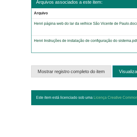
Arquivos associados a este item:
Arquivo
Henri página web do lar da velhice São Vicente de Paulo.doc
Henri Instruções de instalação de configuração do sistema.pd
Mostrar registro completo do item
Visualiza
Este item está licenciado sob uma
Licença Creative Commo