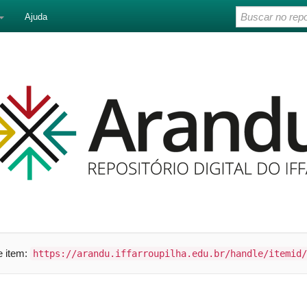
Ajuda
te item:
https://arandu.iffarroupilha.edu.br/handle/itemid/