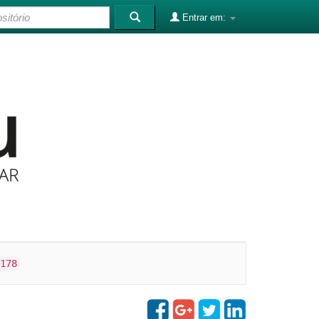
Entrar em:
178