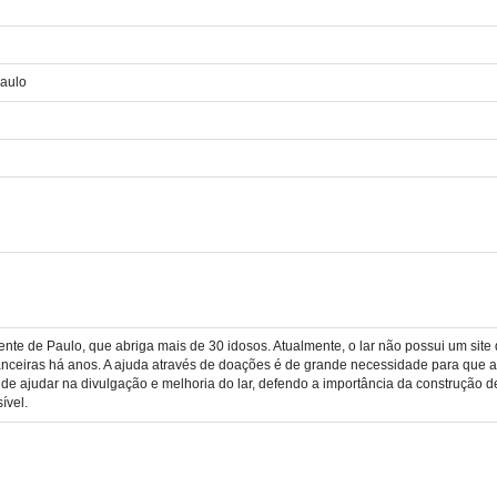
Paulo
ente de Paulo, que abriga mais de 30 idosos. Atualmente, o lar não possui um site
financeiras há anos. A ajuda através de doações é de grande necessidade para que 
de ajudar na divulgação e melhoria do lar, defendo a importância da construção 
ível.