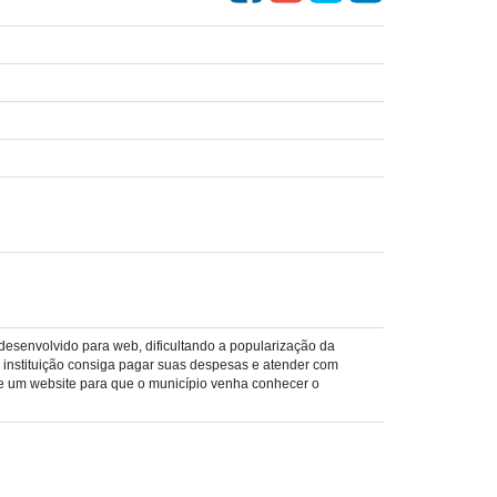
 desenvolvido para web, dificultando a popularização da
a instituição consiga pagar suas despesas e atender com
de um website para que o município venha conhecer o