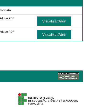
Formato
Adobe PDF
Visualizar/Abrir
Adobe PDF
Visualizar/Abrir