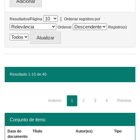
|
Resultados/Página
Ordenar registros por
Ordenar
Registro(s)
Resultado 1-10 de 40.
Anterior
1
2
3
4
Próximo
Conjunto de itens:
Data do
Título
Autor(es)
Tipo
documento