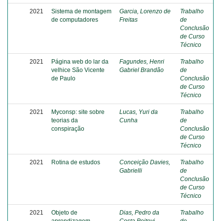
2021
Sistema de montagem
Garcia, Lorenzo de
Trabalho
de computadores
Freitas
de
Conclusão
de Curso
Técnico
2021
Página web do lar da
Fagundes, Henri
Trabalho
velhice São Vicente
Gabriel Brandão
de
de Paulo
Conclusão
de Curso
Técnico
2021
Myconsp: site sobre
Lucas, Yuri da
Trabalho
teorias da
Cunha
de
conspiração
Conclusão
de Curso
Técnico
2021
Rotina de estudos
Conceição Davies,
Trabalho
Gabrielli
de
Conclusão
de Curso
Técnico
2021
Objeto de
Dias, Pedro da
Trabalho