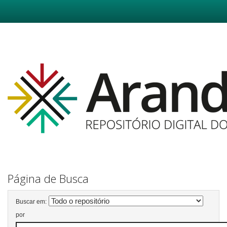
Skip
navigation
Página de Busca
Buscar em:
por