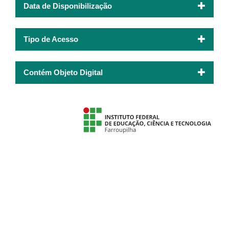
Data de Disponibilização
Tipo de Acesso
Contém Objeto Digital