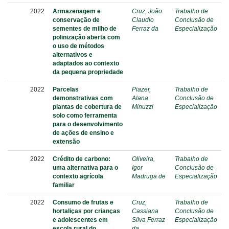
2022
Armazenagem e
Cruz, João
Trabalho de
conservação de
Claudio
Conclusão de
sementes de milho de
Ferraz da
Especialização
polinização aberta com
o uso de métodos
alternativos e
adaptados ao contexto
da pequena propriedade
2022
Parcelas
Piazer,
Trabalho de
demonstrativas com
Alana
Conclusão de
plantas de cobertura de
Minuzzi
Especialização
solo como ferramenta
para o desenvolvimento
de ações de ensino e
extensão
2022
Crédito de carbono:
Oliveira,
Trabalho de
uma alternativa para o
Igor
Conclusão de
contexto agrícola
Madruga de
Especialização
familiar
2022
Consumo de frutas e
Cruz,
Trabalho de
hortaliças por crianças
Cassiana
Conclusão de
e adolescentes em
Silva Ferraz
Especialização
escola rural do
da