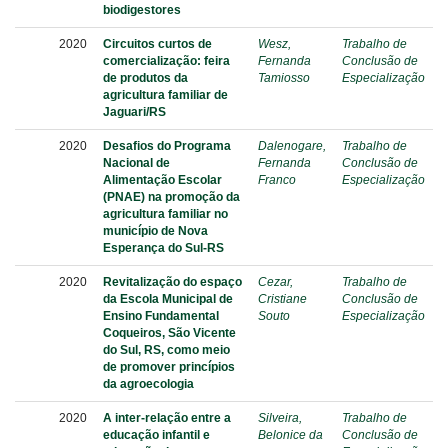
biodigestores
2020
Circuitos curtos de
Wesz,
Trabalho de
comercialização: feira
Fernanda
Conclusão de
de produtos da
Tamiosso
Especialização
agricultura familiar de
Jaguari/RS
2020
Desafios do Programa
Dalenogare,
Trabalho de
Nacional de
Fernanda
Conclusão de
Alimentação Escolar
Franco
Especialização
(PNAE) na promoção da
agricultura familiar no
município de Nova
Esperança do Sul-RS
2020
Revitalização do espaço
Cezar,
Trabalho de
da Escola Municipal de
Cristiane
Conclusão de
Ensino Fundamental
Souto
Especialização
Coqueiros, São Vicente
do Sul, RS, como meio
de promover princípios
da agroecologia
2020
A inter-relação entre a
Silveira,
Trabalho de
educação infantil e
Belonice da
Conclusão de