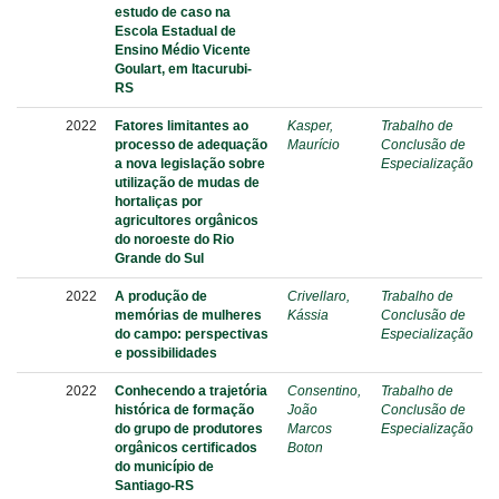
estudo de caso na
Escola Estadual de
Ensino Médio Vicente
Goulart, em Itacurubi-
RS
2022
Fatores limitantes ao
Kasper,
Trabalho de
processo de adequação
Maurício
Conclusão de
a nova legislação sobre
Especialização
utilização de mudas de
hortaliças por
agricultores orgânicos
do noroeste do Rio
Grande do Sul
2022
A produção de
Crivellaro,
Trabalho de
memórias de mulheres
Kássia
Conclusão de
do campo: perspectivas
Especialização
e possibilidades
2022
Conhecendo a trajetória
Consentino,
Trabalho de
histórica de formação
João
Conclusão de
do grupo de produtores
Marcos
Especialização
orgânicos certificados
Boton
do município de
Santiago-RS