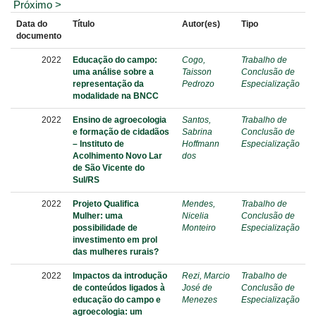
Próximo >
Data do
Título
Autor(es)
Tipo
documento
2022
Educação do campo:
Cogo,
Trabalho de
uma análise sobre a
Taisson
Conclusão de
representação da
Pedrozo
Especialização
modalidade na BNCC
2022
Ensino de agroecologia
Santos,
Trabalho de
e formação de cidadãos
Sabrina
Conclusão de
– Instituto de
Hoffmann
Especialização
Acolhimento Novo Lar
dos
de São Vicente do
Sul/RS
2022
Projeto Qualifica
Mendes,
Trabalho de
Mulher: uma
Nicelia
Conclusão de
possibilidade de
Monteiro
Especialização
investimento em prol
das mulheres rurais?
2022
Impactos da introdução
Rezi, Marcio
Trabalho de
de conteúdos ligados à
José de
Conclusão de
educação do campo e
Menezes
Especialização
agroecologia: um