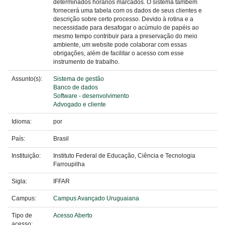
determinados horários marcados. O sistema também
fornecerá uma tabela com os dados de seus clientes e
descrição sobre certo processo. Devido à rotina e a
necessidade para desafogar o acúmulo de papéis ao
mesmo tempo contribuir para a preservação do meio
ambiente, um website pode colaborar com essas
obrigações, além de facilitar o acesso com esse
instrumento de trabalho.
Assunto(s):
Sistema de gestão
Banco de dados
Software - desenvolvimento
Advogado e cliente
Idioma:
por
País:
Brasil
Instituição:
Instituto Federal de Educação, Ciência e Tecnologia
Farroupilha
Sigla:
IFFAR
Campus:
Campus Avançado Uruguaiana
Tipo de
Acesso Aberto
acesso: