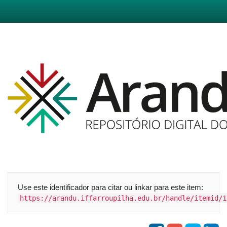
Skip
navigation
Use este identificador para citar ou linkar para este item:
https://arandu.iffarroupilha.edu.br/handle/itemid/1