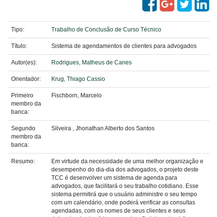
Tipo:
Trabalho de Conclusão de Curso Técnico
Título:
Sistema de agendamentos de clientes para advogados
Autor(es):
Rodrigues, Matheus de Canes
Orientador:
Krug, Thiago Cassio
Primeiro
Fischborn, Marcelo
membro da
banca:
Segundo
Silveira , Jhonathan Alberto dos Santos
membro da
banca:
Resumo:
Em virtude da necessidade de uma melhor organização e
desempenho do dia-dia dos advogados, o projeto deste
TCC é desenvolver um sistema de agenda para
advogados, que facilitará o seu trabalho cotidiano. Esse
sistema permitirá que o usuário administre o seu tempo
com um calendário, onde poderá verificar as consultas
agendadas, com os nomes de seus clientes e seus