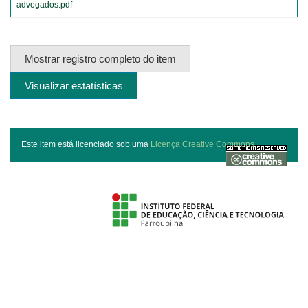
advogados.pdf
Mostrar registro completo do item
Visualizar estatísticas
Este item está licenciado sob uma
Licença Creative Commons