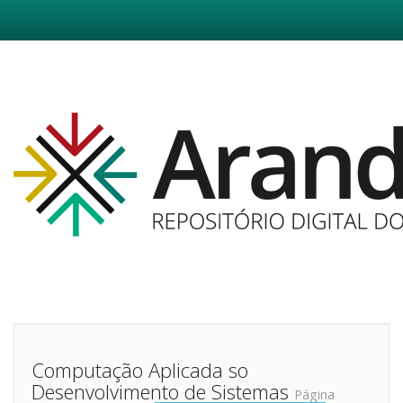
Skip
navigation
Computação Aplicada so
Desenvolvimento de Sistemas
Página