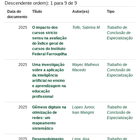
Descendente ordem): 1 para 9 de 9
Data do
Título
Autor(es)
Tipo
documento
2025
O impacto dos
Tolfo, Sabrina M.
Trabalho de
cursos stricto
Conclusão de
sensu na avaliação
Especialização
do índice geral de
cursos do Instituto
Federal Farroupilha
2025
Uma investigação
Mayer, Matheus
Trabalho de
sobre a aplicação
Macedo
Conclusão de
da inteligência
Especialização
artificial no ensino
e aprendizagem na
educação
profissional
2025
Gêmeos digitais na
Lopes Junior,
Trabalho de
otimização de
Ivan Mangini
Conclusão de
redes: um
Especialização
mapeamento
sistemático
2025
Desenvolvimento
Lima, Ana
Trabalho de