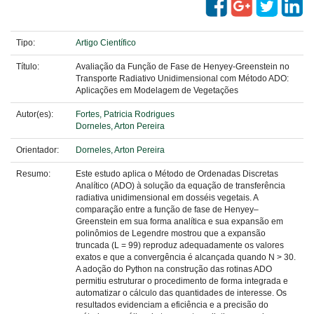
Tipo:
Artigo Científico
Título:
Avaliação da Função de Fase de Henyey-Greenstein no
Transporte Radiativo Unidimensional com Método ADO:
Aplicações em Modelagem de Vegetações
Autor(es):
Fortes, Patricia Rodrigues
Dorneles, Arton Pereira
Orientador:
Dorneles, Arton Pereira
Resumo:
Este estudo aplica o Método de Ordenadas Discretas
Analítico (ADO) à solução da equação de transferência
radiativa unidimensional em dosséis vegetais. A
comparação entre a função de fase de Henyey–
Greenstein em sua forma analítica e sua expansão em
polinômios de Legendre mostrou que a expansão
truncada (L = 99) reproduz adequadamente os valores
exatos e que a convergência é alcançada quando N > 30.
A adoção do Python na construção das rotinas ADO
permitiu estruturar o procedimento de forma integrada e
automatizar o cálculo das quantidades de interesse. Os
resultados evidenciam a eficiência e a precisão do