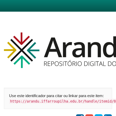
Skip
navigation
Use este identificador para citar ou linkar para este item:
https://arandu.iffarroupilha.edu.br/handle/itemid/8