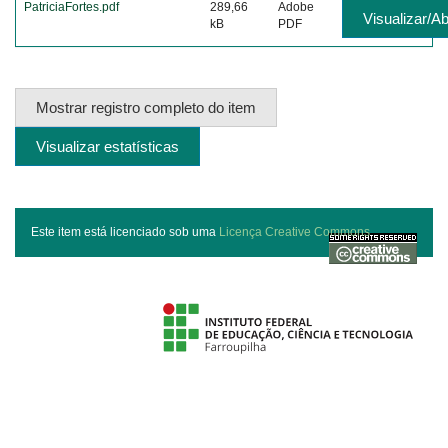
PatriciaFortes.pdf
289,66
Adobe
Visualizar/Ab
kB
PDF
Mostrar registro completo do item
Visualizar estatísticas
Este item está licenciado sob uma
Licença Creative Commons