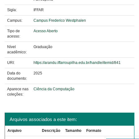
Sigla:
IFFAR
Campus:
Campus Frederico Westphalen
Tipo de
Acesso Aberto
acesso:
Nível
Graduação
acadêmico:
URI:
https://arandu.iffarroupilha.edu.br/handle/itemid/841
Data do
2025
documento:
Aparece nas
Ciência da Computação
coleções:
Arquivos associados a este item:
Arquivo
Descrição
Tamanho
Formato