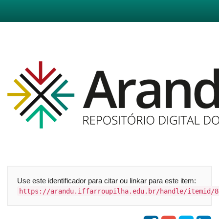
Skip
navigation
Use este identificador para citar ou linkar para este item:
https://arandu.iffarroupilha.edu.br/handle/itemid/8