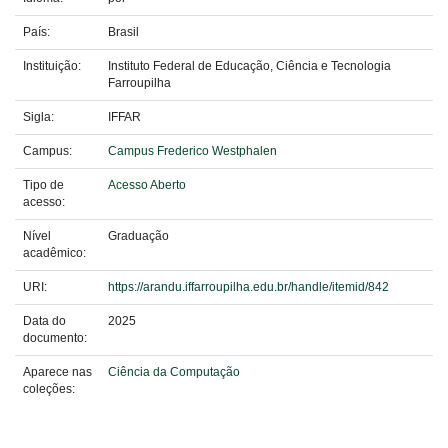
País:
Brasil
Instituição:
Instituto Federal de Educação, Ciência e Tecnologia
Farroupilha
Sigla:
IFFAR
Campus:
Campus Frederico Westphalen
Tipo de
Acesso Aberto
acesso:
Nível
Graduação
acadêmico:
URI:
https://arandu.iffarroupilha.edu.br/handle/itemid/842
Data do
2025
documento:
Aparece nas
Ciência da Computação
coleções: