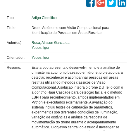
Tipo:
Artigo Científico
Título:
Drone Autônomo com Visão Computacional para
Identificação de Pessoas em Áreas Restritas
Autor(es):
Rosa, Alisson Garcia da
Yepes, Igor
Orientador:
Yepes, Igor
Resumo:
Este artigo apresenta o desenvolvimento e a análise de
um sistema autônomo baseado em drone, projetado para
detectar, reconhecer e acompanhar pessoas em áreas
restritas utilizando métodos clássicos de Visão
Computacional. A solução integra o drone DJI Tello com o
algoritmo Haar Cascade para detecção facial e o método
LBPH para reconhecimento, ambos implementados em
Python e executados externamente. A avaliação do
sistema incluiu testes de calibração de parâmetros,
experimentos sob diferentes condições de iluminação,
variação de distâncias e análise da resposta de
movimentação do drone durante o acompanhamento
automático. O objetivo central do estudo é investigar se