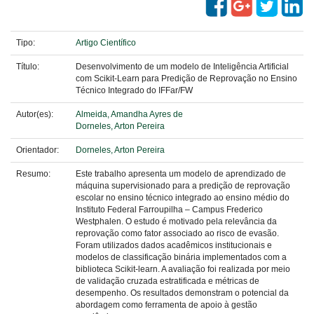
Tipo:
Artigo Científico
Título:
Desenvolvimento de um modelo de Inteligência Artificial
com Scikit-Learn para Predição de Reprovação no Ensino
Técnico Integrado do IFFar/FW
Autor(es):
Almeida, Amandha Ayres de
Dorneles, Arton Pereira
Orientador:
Dorneles, Arton Pereira
Resumo:
Este trabalho apresenta um modelo de aprendizado de
máquina supervisionado para a predição de reprovação
escolar no ensino técnico integrado ao ensino médio do
Instituto Federal Farroupilha – Campus Frederico
Westphalen. O estudo é motivado pela relevância da
reprovação como fator associado ao risco de evasão.
Foram utilizados dados acadêmicos institucionais e
modelos de classificação binária implementados com a
biblioteca Scikit-learn. A avaliação foi realizada por meio
de validação cruzada estratificada e métricas de
desempenho. Os resultados demonstram o potencial da
abordagem como ferramenta de apoio à gestão