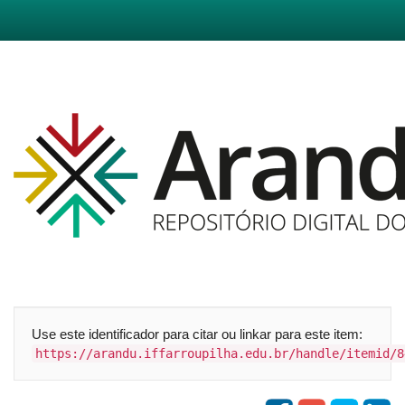
Skip
navigation
Use este identificador para citar ou linkar para este item:
https://arandu.iffarroupilha.edu.br/handle/itemid/8