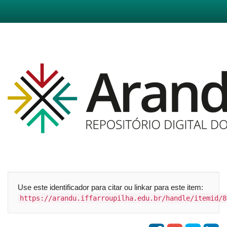
Skip
navigation
Use este identificador para citar ou linkar para este item:
https://arandu.iffarroupilha.edu.br/handle/itemid/8