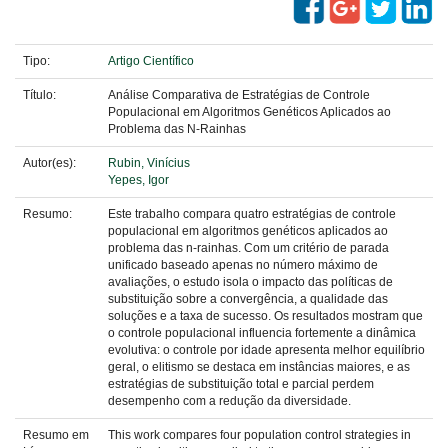
Tipo:
Artigo Científico
Título:
Análise Comparativa de Estratégias de Controle
Populacional em Algoritmos Genéticos Aplicados ao
Problema das N-Rainhas
Autor(es):
Rubin, Vinícius
Yepes, Igor
Resumo:
Este trabalho compara quatro estratégias de controle
populacional em algoritmos genéticos aplicados ao
problema das n-rainhas. Com um critério de parada
unificado baseado apenas no número máximo de
avaliações, o estudo isola o impacto das políticas de
substituição sobre a convergência, a qualidade das
soluções e a taxa de sucesso. Os resultados mostram que
o controle populacional influencia fortemente a dinâmica
evolutiva: o controle por idade apresenta melhor equilíbrio
geral, o elitismo se destaca em instâncias maiores, e as
estratégias de substituição total e parcial perdem
desempenho com a redução da diversidade.
Resumo em
This work compares four population control strategies in