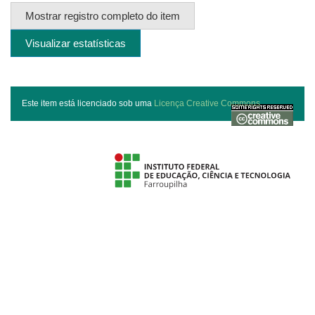
Mostrar registro completo do item
Visualizar estatísticas
Este item está licenciado sob uma
Licença Creative Commons