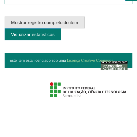
Mostrar registro completo do item
Visualizar estatísticas
Este item está licenciado sob uma
Licença Creative Commons