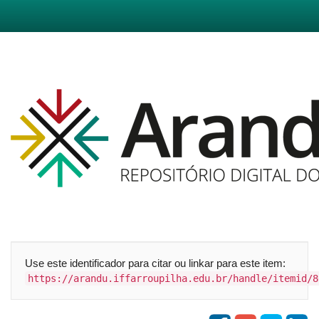
Skip
navigation
Use este identificador para citar ou linkar para este item:
https://arandu.iffarroupilha.edu.br/handle/itemid/8