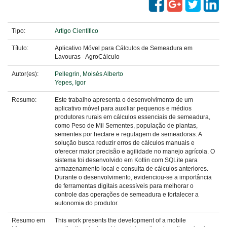
Tipo:
Artigo Científico
Título:
Aplicativo Móvel para Cálculos de Semeadura em
Lavouras - AgroCálculo
Autor(es):
Pellegrin, Moisés Alberto
Yepes, Igor
Resumo:
Este trabalho apresenta o desenvolvimento de um
aplicativo móvel para auxiliar pequenos e médios
produtores rurais em cálculos essenciais de semeadura,
como Peso de Mil Sementes, população de plantas,
sementes por hectare e regulagem de semeadoras. A
solução busca reduzir erros de cálculos manuais e
oferecer maior precisão e agilidade no manejo agrícola. O
sistema foi desenvolvido em Kotlin com SQLite para
armazenamento local e consulta de cálculos anteriores.
Durante o desenvolvimento, evidenciou-se a importância
de ferramentas digitais acessíveis para melhorar o
controle das operações de semeadura e fortalecer a
autonomia do produtor.
Resumo em
This work presents the development of a mobile