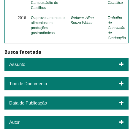
Campus Júlio de
Científico
Castilhos
2018
O aproveitamento de
Webwer, Aline
Trabalho
alimentos em
Souza Weber
de
produções
Conclusão
gastronômicas
de
Graduação
Busca facetada
Assunto
Tipo de Documento
Data de Publicação
Autor