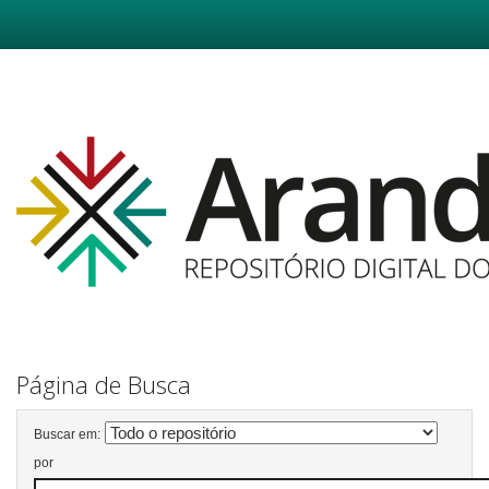
Skip
navigation
Página de Busca
Buscar em:
por