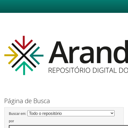
Skip
navigation
Página de Busca
Buscar em:
por