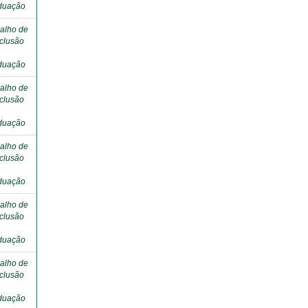
duação
alho de
clusão
duação
alho de
clusão
duação
alho de
clusão
duação
alho de
clusão
duação
alho de
clusão
duação