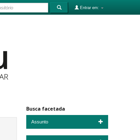
Entrar em:
Busca facetada
Assunto