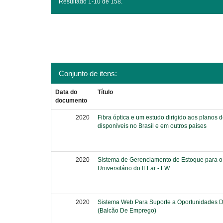
Resultado 1-10 de 158.
Conjunto de itens:
Data do
Título
documento
2020
Fibra óptica e um estudo dirigido aos planos d
disponíveis no Brasil e em outros países
2020
Sistema de Gerenciamento de Estoque para o
Universitário do IFFar - FW
2020
Sistema Web Para Suporte a Oportunidades 
(Balcão De Emprego)