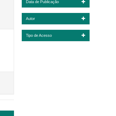
Data de Publicação
Autor
Tipo de Acesso