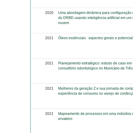
2020
Uma abordagem dinâmica para configuração 
do DRBD usando inteligência artificial em um
nuvem
2021
Óleos essênciais : aspectos gerais e potencia
2021
Planejamento estratégico: estudo de caso em
consultório odontológico no Município de Trê
2021
Mulheres da geração Z e sua jornada de comp
experiência de consumo no varejo de confec
2021
Mapeamento de processos em uma indústria 
ervateiro