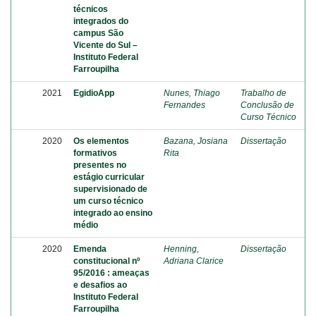
técnicos
integrados do
campus São
Vicente do Sul –
Instituto Federal
Farroupilha
2021
EgidioApp
Nunes, Thiago
Trabalho de
Fernandes
Conclusão de
Curso Técnico
2020
Os elementos
Bazana, Josiana
Dissertação
formativos
Rita
presentes no
estágio curricular
supervisionado de
um curso técnico
integrado ao ensino
médio
2020
Emenda
Henning,
Dissertação
constitucional nº
Adriana Clarice
95/2016 : ameaças
e desafios ao
Instituto Federal
Farroupilha