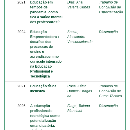
2021
Educação em
Dias, Ana
Trabalho de
tempos de
Valéria Oribes
Conclusão de
pandemia: como
Especialização
fica a saúde mental
dos professores?
2024
Educação
Souza,
Dissertação
Empreendedora :
Alessandro
desafios dos
Vasconcelos de
processos de
ensino e
aprendizagem no
currículo integrado
na Educação
Profissional e
Tecnológica
2021
Educação física
Rosa, Kétlin
Trabalho de
inclusiva
Danieli Chagas
Conclusão de
da
Curso Técnico
2026
A educação
Fraga, Tatiana
Dissertação
profissional e
Bianchini
tecnológica como
potencialização
emancipatória: