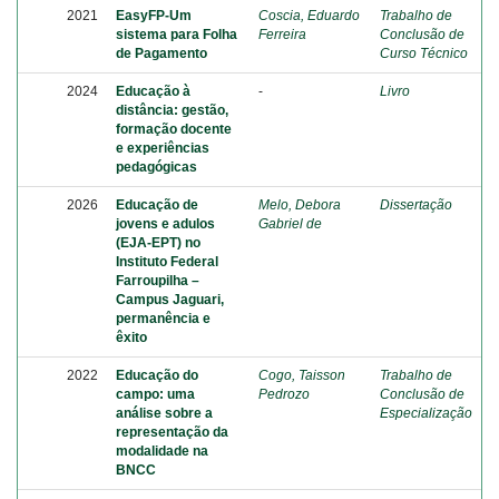
2021
EasyFP-Um
Coscia, Eduardo
Trabalho de
sistema para Folha
Ferreira
Conclusão de
de Pagamento
Curso Técnico
2024
Educação à
-
Livro
distância: gestão,
formação docente
e experiências
pedagógicas
2026
Educação de
Melo, Debora
Dissertação
jovens e adulos
Gabriel de
(EJA-EPT) no
Instituto Federal
Farroupilha –
Campus Jaguari,
permanência e
êxito
2022
Educação do
Cogo, Taisson
Trabalho de
campo: uma
Pedrozo
Conclusão de
análise sobre a
Especialização
representação da
modalidade na
BNCC