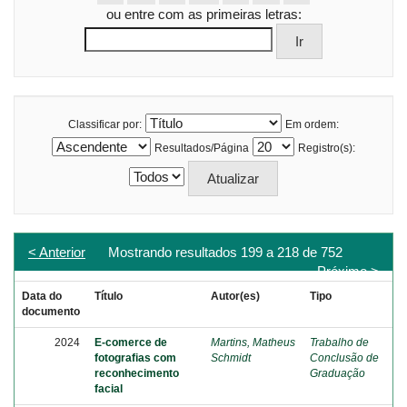
ou entre com as primeiras letras:
Classificar por:
Em ordem:
Resultados/Página
Registro(s):
< Anterior
Mostrando resultados 199 a 218 de 752
Próximo >
Data do
Título
Autor(es)
Tipo
documento
2024
E-comerce de
Martins, Matheus
Trabalho de
fotografias com
Schmidt
Conclusão de
reconhecimento
Graduação
facial