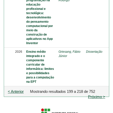
programação na
Rodrigo
educação
profissional e
tecnológica:
desenvolvimento
do pensamento
computacional por
meio da
construção de
aplicativos no App
Inventor
2026
Ensino médio
Griesang, Fábio
Dissertação
integrado e o
Júnior
componente
curricular de
informática: limites
e possibilidades
para a computação
na EPT
< Anterior
Mostrando resultados 199 a 218 de 752
Próximo >