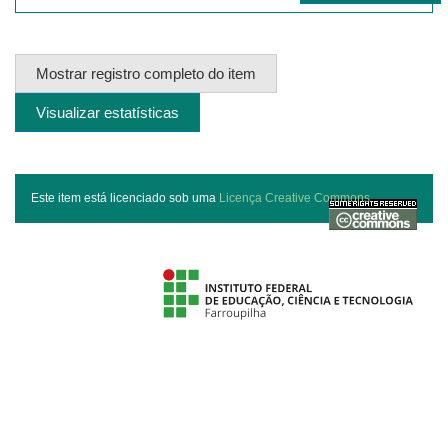
Mostrar registro completo do item
Visualizar estatísticas
Este item está licenciado sob uma
Licença Creative Commons