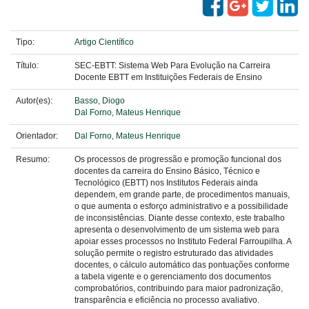
Tipo:
Artigo Científico
Título:
SEC-EBTT: Sistema Web Para Evolução na Carreira
Docente EBTT em Instituições Federais de Ensino
Autor(es):
Basso, Diogo
Dal Forno, Mateus Henrique
Orientador:
Dal Forno, Mateus Henrique
Resumo:
Os processos de progressão e promoção funcional dos
docentes da carreira do Ensino Básico, Técnico e
Tecnológico (EBTT) nos Institutos Federais ainda
dependem, em grande parte, de procedimentos manuais,
o que aumenta o esforço administrativo e a possibilidade
de inconsistências. Diante desse contexto, este trabalho
apresenta o desenvolvimento de um sistema web para
apoiar esses processos no Instituto Federal Farroupilha. A
solução permite o registro estruturado das atividades
docentes, o cálculo automático das pontuações conforme
a tabela vigente e o gerenciamento dos documentos
comprobatórios, contribuindo para maior padronização,
transparência e eficiência no processo avaliativo.