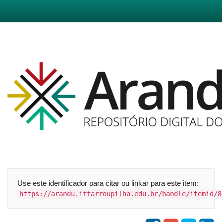
Skip
navigation
Use este identificador para citar ou linkar para este item:
https://arandu.iffarroupilha.edu.br/handle/itemid/8