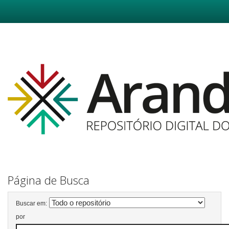
Skip
navigation
Página de Busca
Buscar em:
por