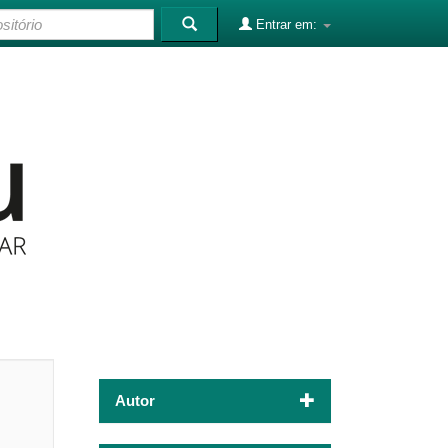
Entrar em:
Autor