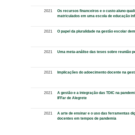
2021
Os recursos financeiros e o custo aluno quali
matriculados em uma escola de educação inf
2021
O papel da pluralidade na gestão escolar de
2021
Uma meta-análise das teses sobre reunião p
2021
Implicações do adoecimento docente na gest
2021
A gestão e a integração das TDIC na pandemia
IFFar de Alegrete
2021
A arte de ensinar e o uso das ferramentas dig
docentes em tempos de pandemia