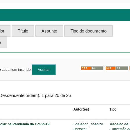
e cada item inserido
 Descendente ordem): 1 para 20 de 26
Autor(es)
Tipo
scolar na Pandemia da Covid-19
Scalabrin, Thanize
Trabalho de
Bortolini
Conclusão d