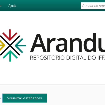
Ajuda
Visualizar estatísticas
o