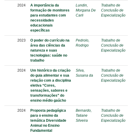
2024
A importância da
Lundin,
Trabalho de
formação de monitores
Morgana De
Conclusão de
para estudantes com
Carli
Especialização
necessidades
educacionais
específicas
2023
O poder do currículo na
Pedrolo,
Trabalho de
área das ciências da
Rodrigo
Conclusão de
natureza e suas
Especialização
tecnologias: saúde no
trabalho
2024
Um histórico da criação
Silva,
Trabalho de
do guia alimentar e sua
Susana da
Conclusão de
relação com a disciplina
Especialização
eletiva “Cores,
sensações, sabores e
transformações” do
ensino médio gaúcho
2024
Proposta pedagógica
Bernardo,
Trabalho de
para o ensino da
Tatiane
Conclusão de
temática Diversidade
Silveira
Especialização
Animal no Ensino
Fundamental