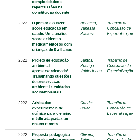
complexidades e
repercussões na
constituição docente
2022
O pensar e o fazer
Neunfeld,
Trabalho de
sobre educação em
Vanessa
Conclusão de
saúde: Uma análise
Radiess
Especialização
sobre acidentes
medicamentosos com
crianças de 0 a 9 anos
2022
Projeto de educação
Santos,
Trabalho de
ambiental
Rodrigo
Conclusão de
#preservandoavida!
Valdecir dos
Especialização
Trabalhando questões
de preservação
ambiental e cuidados
socioambientais
2022
Atividades
Gehrke,
Trabalho de
experimentais de
Bruna
Conclusão de
química para o ensino
Especialização
médio adaptadas ao
ensino remoto
2022
Proposta pedagógica
Oliveira,
Trabalho de