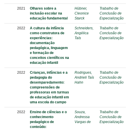
2021
Olhares sobre a
Hübner,
Trabalho de
inclusão escolar na
Cleonice
Conclusão de
educação fundamental
Starck
Especialização
2022
A cultura da infância
Schneiders,
Trabalho de
como construtora de
Angélica
Conclusão de
experiências:
Taís
Especialização
documentação
pedagógica, linguagem
e formação de
conceitos científicos na
educação infantil
2022
Crianças, infâncias e a
Rodrigues,
Trabalho de
pedagogia do
Andrieli Taís
Conclusão de
desemparedamento:
Hahn
Especialização
compreensões de
professoras em turmas
de educação infantil em
uma escola do campo
2022
Ensino de ciências e o
Souza,
Trabalho de
conhecimento
Andressa
Conclusão de
pedagógico de
Vargas de
Especialização
conteúdo: