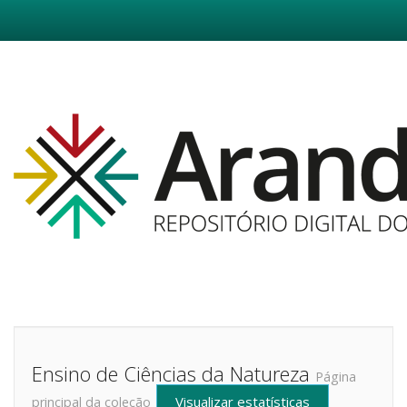
Skip
navigation
Ensino de Ciências da Natureza
Página
Visualizar estatísticas
principal da coleção