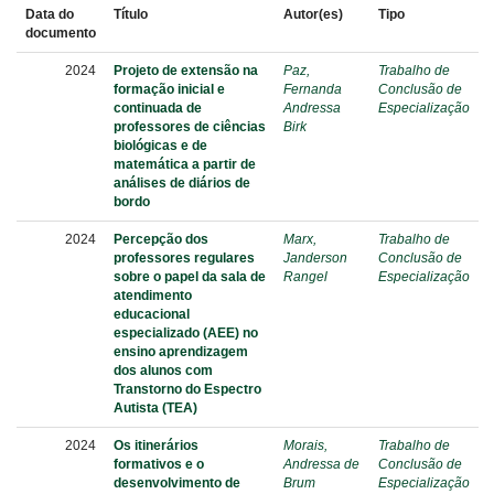
Data do
Título
Autor(es)
Tipo
documento
2024
Projeto de extensão na
Paz,
Trabalho de
formação inicial e
Fernanda
Conclusão de
continuada de
Andressa
Especialização
professores de ciências
Birk
biológicas e de
matemática a partir de
análises de diários de
bordo
2024
Percepção dos
Marx,
Trabalho de
professores regulares
Janderson
Conclusão de
sobre o papel da sala de
Rangel
Especialização
atendimento
educacional
especializado (AEE) no
ensino aprendizagem
dos alunos com
Transtorno do Espectro
Autista (TEA)
2024
Os itinerários
Morais,
Trabalho de
formativos e o
Andressa de
Conclusão de
desenvolvimento de
Brum
Especialização