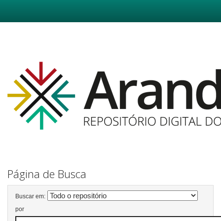
Skip
navigation
Página de Busca
Buscar em:
por