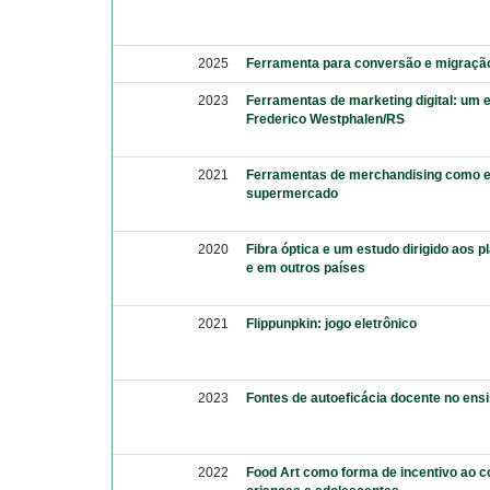
2025
Ferramenta para conversão e migraçã
2023
Ferramentas de marketing digital: um
Frederico Westphalen/RS
2021
Ferramentas de merchandising como e
supermercado
2020
Fibra óptica e um estudo dirigido aos p
e em outros países
2021
Flippunpkin: jogo eletrônico
2023
Fontes de autoeficácia docente no ensi
2022
Food Art como forma de incentivo ao 