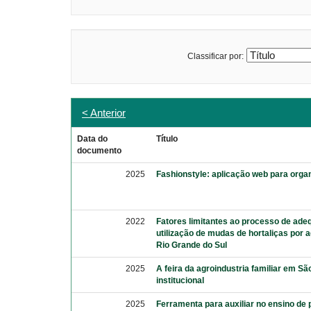
Classificar por:
< Anterior
Data do
Título
documento
2025
Fashionstyle: aplicação web para organ
2022
Fatores limitantes ao processo de ade
utilização de mudas de hortaliças por 
Rio Grande do Sul
2025
A feira da agroindustria familiar em São
institucional
2025
Ferramenta para auxiliar no ensino d