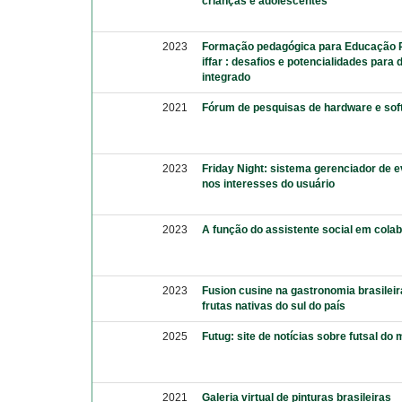
crianças e adolescentes
2023
Formação pedagógica para Educação Pr
iffar : desafios e potencialidades para
integrado
2021
Fórum de pesquisas de hardware e sof
2023
Friday Night: sistema gerenciador de
nos interesses do usuário
2023
A função do assistente social em cola
2023
Fusion cusine na gastronomia brasilei
frutas nativas do sul do país
2025
Futug: site de notícias sobre futsal do
2021
Galeria virtual de pinturas brasileiras