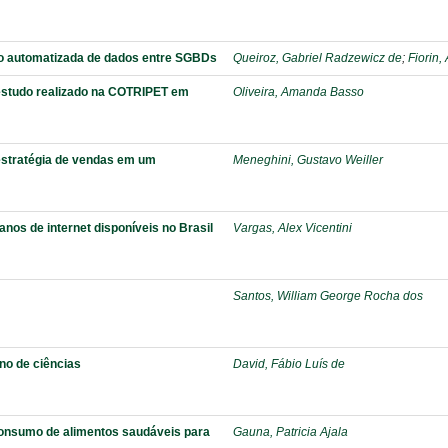
o automatizada de dados entre SGBDs
Queiroz, Gabriel Radzewicz de
;
Fiorin,
 estudo realizado na COTRIPET em
Oliveira, Amanda Basso
stratégia de vendas em um
Meneghini, Gustavo Weiller
lanos de internet disponíveis no Brasil
Vargas, Alex Vicentini
Santos, William George Rocha dos
no de ciências
David, Fábio Luís de
consumo de alimentos saudáveis para
Gauna, Patricia Ajala