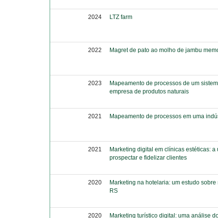
2024
LTZ farm
2022
Magret de pato ao molho de jambu memori
2023
Mapeamento de processos de um sistem
empresa de produtos naturais
2021
Mapeamento de processos em uma indúst
2021
Marketing digital em clínicas estéticas: a
prospectar e fidelizar clientes
2020
Marketing na hotelaria: um estudo sobr
RS
2020
Marketing turístico digital: uma análise d