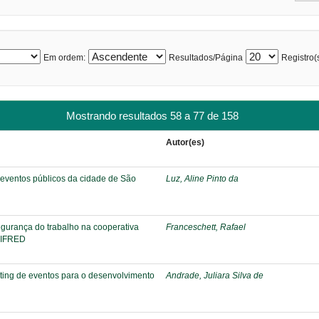
Em ordem:
Resultados/Página
Registro(s
Mostrando resultados 58 a 77 de 158
Autor(es)
 eventos públicos da cidade de São
Luz, Aline Pinto da
gurança do trabalho na cooperativa
Franceschett, Rafael
TRIFRED
ting de eventos para o desenvolvimento
Andrade, Juliara Silva de