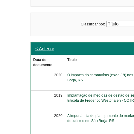
Classificar por:
< Anterior
Data do
Título
documento
2020
O impacto do coronavírus (covid-19) nos
Borja, RS
2019
Implantação de medidas de gestão de se
tritícola de Frederico Westphalen - CO
2020
A importância do planejamento do marke
do turismo em São Borja, RS